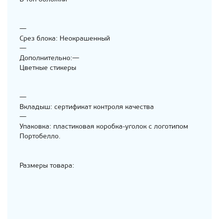
—
Срез блока: Неокрашенный
—
Дополнительно:—
Цветные стикеры
—
Вкладыш: сертификат контроля качества
—
Упаковка: пластиковая коробка-уголок с логотипом
Портобелло.
Размеры товара: