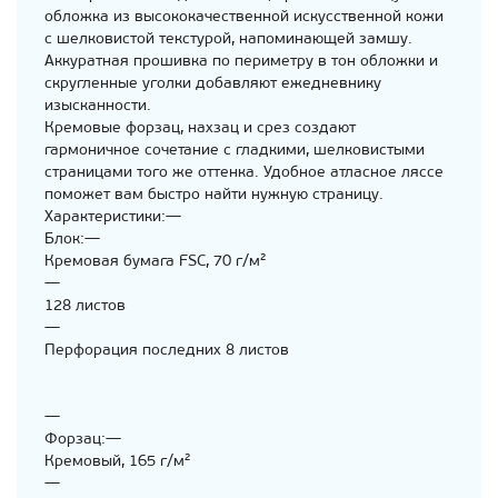
обложка из высококачественной искусственной кожи
с шелковистой текстурой, напоминающей замшу.
Аккуратная прошивка по периметру в тон обложки и
скругленные уголки добавляют ежедневнику
изысканности.
Кремовые форзац, нахзац и срез создают
гармоничное сочетание с гладкими, шелковистыми
страницами того же оттенка. Удобное атласное ляссе
поможет вам быстро найти нужную страницу.
Характеристики:—
Блок:—
Кремовая бумага FSC, 70 г/м²
—
128 листов
—
Перфорация последних 8 листов
—
Форзац:—
Кремовый, 165 г/м²
—