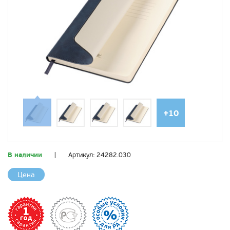
+10
В наличии
|
Артикул:
24282.030
Цена