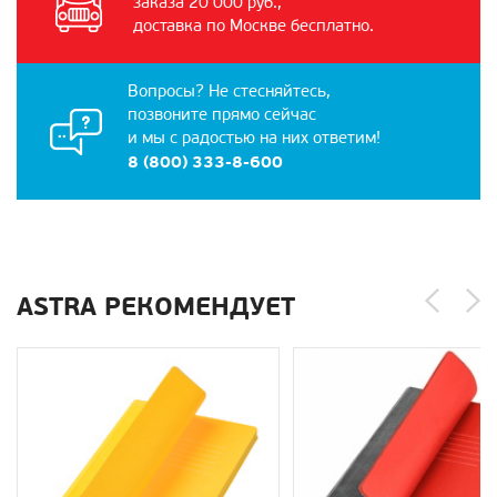
заказа 20 000 руб.,
доставка по Москве бесплатно.
Вопросы? Не стесняйтесь,
позвоните прямо сейчас
и мы с радостью на них ответим!
8 (800) 333-8-600
ASTRA РЕКОМЕНДУЕТ