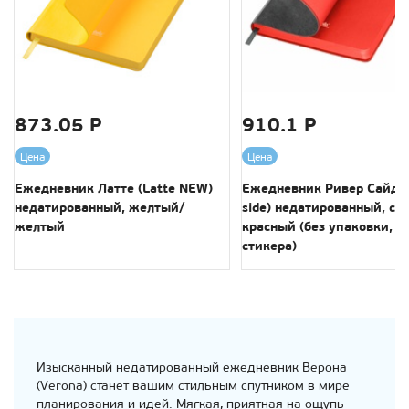
873.05 Р
910.1 Р
Цена
Цена
Ежедневник Латте (Latte NEW)
Ежедневник Ривер Сайд (
недатированный, желтый/
side) недатированный, се
желтый
красный (без упаковки, б
стикера)
Изысканный недатированный ежедневник Верона
(Verona) станет вашим стильным спутником в мире
планирования и идей. Мягкая, приятная на ощупь