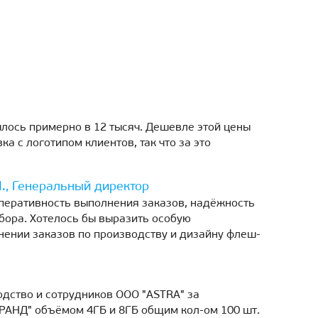
лось примерно в 12 тысяч. Дешевле этой цены
а с логотипом клиентов, так что за это
., Генеральный директор
оперативность выполнения заказов, надёжность
бора. Хотелось бы выразить особую
нении заказов по производству и дизайну флеш-
одство и сотрудников ООО "ASTRA" за
РАНД" объёмом 4ГБ и 8ГБ общим кол-ом 100 шт.