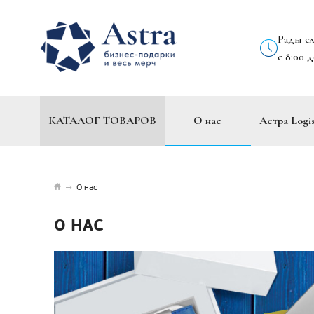
Рады с
с 8:00 
КАТАЛОГ ТОВАРОВ
О нас
Астра Logis
→
О нас
О НАС