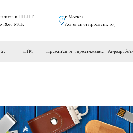
лышать в ПН-ПТ
г. Москва
,
до 18:00 МСК
Ленинский проспект, 109
tic
СТМ
Презентации и продвижение
Ai-разработ