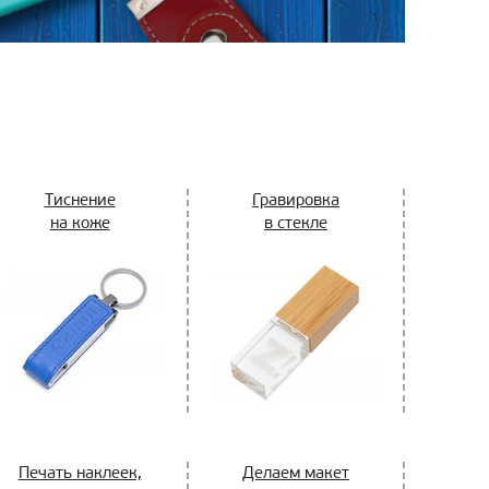
Тиснение
Гравировка
на коже
в стекле
Печать наклеек,
Делаем макет