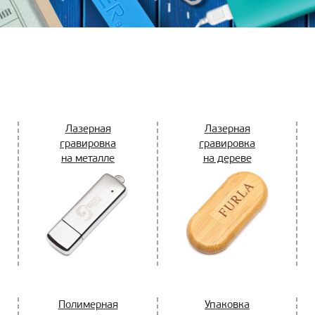
Лазерная
Лазерная
гравировка
гравировка
на металле
на дереве
Полимерная
Упаковка