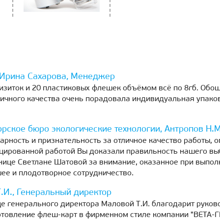
 Ирина Сахарова, Менеджер
изиток и 20 пластиковых флешек объёмом всё по 8гб. Обош
ичного качества очень порадовала индивидуальная упаковк
рское бюро экологические технологии, Антропов Н.М
ность и признательность за отличное качество работы, 
цированной работой Вы доказали правильность нашего вы
ице Светлане Шатовой за внимание, оказанное при выпол
ее и плодотворное сотрудничество.
.И., Генеральный директор
е генерального директора Маловой Т.И. благодарит руков
отовление флеш-карт в фирменном стиле компании "ВЕТА-Г