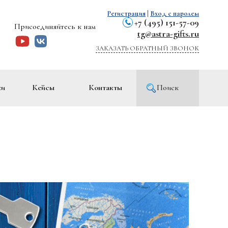
Регистрация
|
Вход с паролем
+7 (495) 151-57-09
Присоединяйтесь к нам
tg@astra-gifts.ru
ЗАКАЗАТЬ ОБРАТНЫЙ ЗВОНОК
ки
Кейсы
Контакты
Поиск