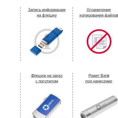
Запись информации
Ограничение
на флешку
копирования файло
Флешки на заказ
Power Bank
с логотипом
под нанесение