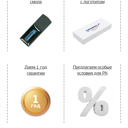
смола
с логотипом
Даем 1 год
Предлагаем особые
гарантии
условия для РК