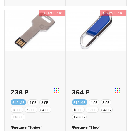
ПОПУЛЯРНО
ПОПУЛЯРНО
238 Р
354 Р
512 МБ
4 ГБ
8 ГБ
512 МБ
4 ГБ
8 ГБ
16 ГБ
32 ГБ
64 ГБ
16 ГБ
32 ГБ
64 ГБ
128 ГБ
128 ГБ
Флешка "Ключ"
Флешка "Нео"