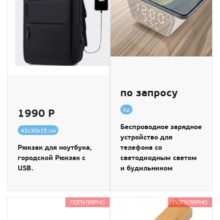
по запросу
1990 Р
hz
Беспроводное зарядное
43х30х15 см
устройство для
Рюкзак для ноутбука,
телефона со
городской Рюкзак с
светодиодным светом
USB.
и будильником
ПОПУЛЯРНО
ПОПУЛЯРНО