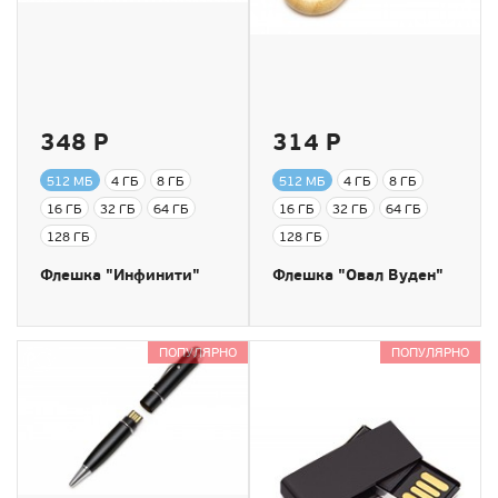
348 Р
314 Р
512 МБ
4 ГБ
8 ГБ
512 МБ
4 ГБ
8 ГБ
16 ГБ
32 ГБ
64 ГБ
16 ГБ
32 ГБ
64 ГБ
128 ГБ
128 ГБ
Флешка "Инфинити"
Флешка "Овал Вуден"
ПОПУЛЯРНО
ПОПУЛЯРНО