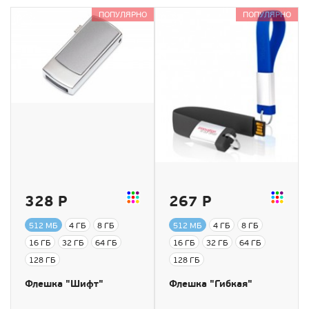
ПОПУЛЯРНО
ПОПУЛЯРНО
328 Р
267 Р
512 МБ
4 ГБ
8 ГБ
512 МБ
4 ГБ
8 ГБ
16 ГБ
32 ГБ
64 ГБ
16 ГБ
32 ГБ
64 ГБ
128 ГБ
128 ГБ
Флешка "Шифт"
Флешка "Гибкая"