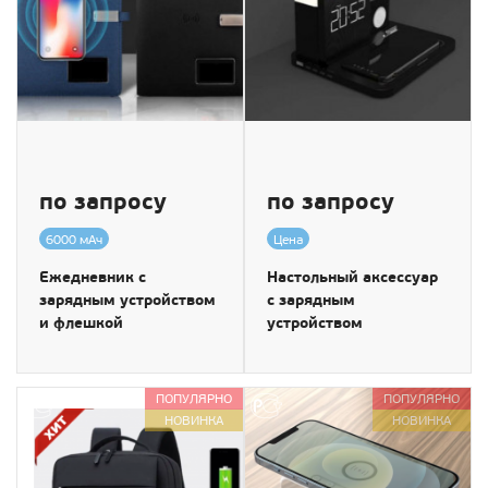
по запросу
по запросу
6000 мАч
Цена
Ежедневник с
Настольный аксессуар
зарядным устройством
с зарядным
и флешкой
устройством
ПОПУЛЯРНО
ПОПУЛЯРНО
НОВИНКА
НОВИНКА