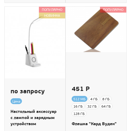
ПОПУЛЯРНО
ПОПУЛЯРНО
НОВИНКА
451 Р
по запросу
512 МБ
4 ГБ
8 ГБ
Цена
16 ГБ
32 ГБ
64 ГБ
Настольный аксессуар
128 ГБ
с лампой и зарядным
устройством
Флешка "Кард Вуден"