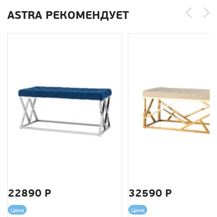
ASTRA РЕКОМЕНДУЕТ
22890 Р
32590 Р
Цена
Цена