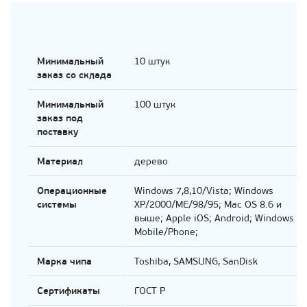
Минимальный
10 штук
заказ со склада
Минимальный
100 штук
заказ под
поставку
Материал
дерево
Операционные
Windows 7,8,10/Vista; Windows
системы
XP/2000/ME/98/95; Mac OS 8.6 и
выше; Apple iOS; Android; Windows
Mobile/Phone;
Марка чипа
Toshiba, SAMSUNG, SanDisk
Сертификаты
ГОСТ Р