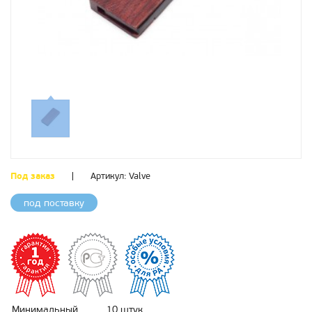
Под заказ
|
Артикул:
Valve
под поставку
Минимальный
10 штук