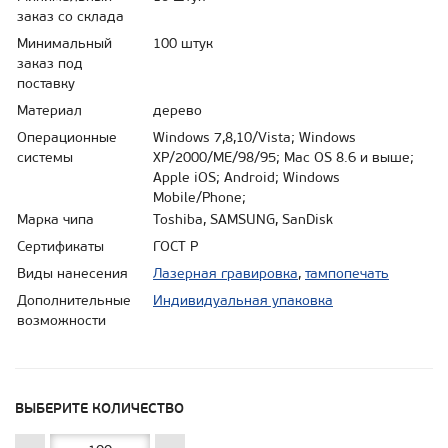
заказ со склада
Минимальный
100 штук
заказ под
поставку
Материал
дерево
Операционные
Windows 7,8,10/Vista; Windows
системы
XP/2000/ME/98/95; Mac OS 8.6 и выше;
Apple iOS; Android; Windows
Mobile/Phone;
Марка чипа
Toshiba, SAMSUNG, SanDisk
Сертификаты
ГОСТ Р
Виды нанесения
Лазерная гравировка
,
тампопечать
Дополнительные
Индивидуальная упаковка
возможности
ВЫБЕРИТЕ КОЛИЧЕСТВО