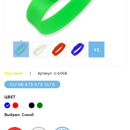
+1
Под заказ
|
Артикул:
U-606B
512 МБ 4 ГБ 8 ГБ 16 ГБ
ЦВЕТ
Выбран:
Синий