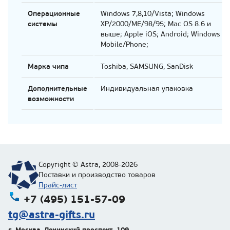
Операционные
Windows 7,8,10/Vista; Windows
системы
XP/2000/ME/98/95; Mac OS 8.6 и
выше; Apple iOS; Android; Windows
Mobile/Phone;
Марка чипа
Toshiba, SAMSUNG, SanDisk
Дополнительные
Индивидуальная упаковка
возможности
Copyright © Astra, 2008-2026
Поставки и производство товаров
Прайс-лист
+7 (495) 151-57-09
tg@astra-gifts.ru
г. Москва
,
Ленинский проспект, 109