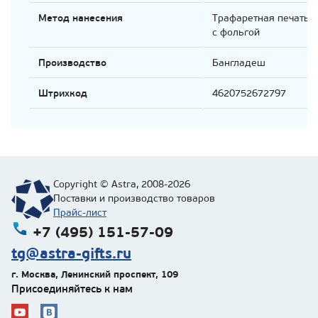
Метод нанесения
Трафаретная печать
с фольгой
Производство
Бангладеш
Штрихкод
4620752672797
Copyright © Astra, 2008-2026
Поставки и производство товаров
Прайс-лист
+7 (495) 151-57-09
tg@astra-gifts.ru
г. Москва
,
Ленинский проспект, 109
Присоединяйтесь к нам