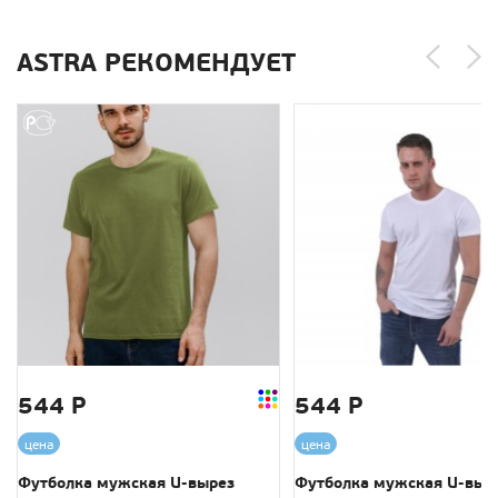
ASTRA РЕКОМЕНДУЕТ
544 Р
544 Р
цена
цена
Футболка мужская U-вырез
Футболка мужская U-выр