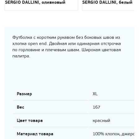
SERGIO DALLINI, оливковый
SERGIO DALLINI, белый
Футболка с коротким рукавом без боковых швов из
хлопка open end. Двойная или одинарная отстрочка
по горловине и плечевым швам. Широкая цветовая
палитра.
Размер
XL
Вес
167
Цвет товара
красный
Материал товара
100% хлопок, джерси