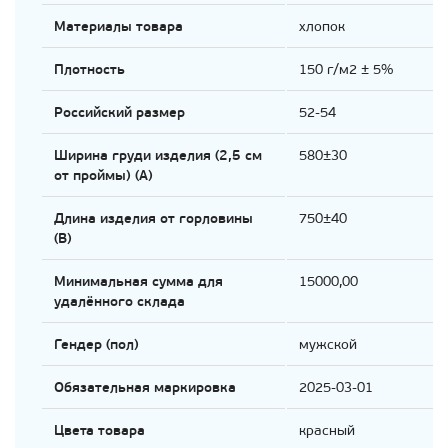
Материалы товара
хлопок
Плотность
150 г/м2 ± 5%
Российский размер
52-54
Ширина груди изделия (2,5 см
580±30
от проймы) (A)
Длина изделия от горловины
750±40
(B)
Минимальная сумма для
15000,00
удалённого склада
Гендер (пол)
мужской
Обязательная маркировка
2025-03-01
Цвета товара
красный