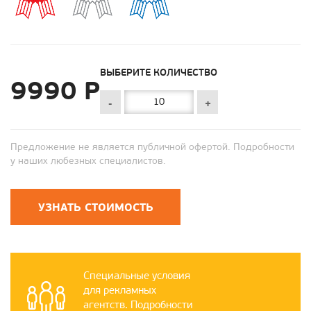
ВЫБЕРИТЕ КОЛИЧЕСТВО
9990 Р
-
+
Предложение не является публичной офертой. Подробности
у наших любезных специалистов.
УЗНАТЬ СТОИМОСТЬ
Специальные условия
для рекламных
агентств. Подробности