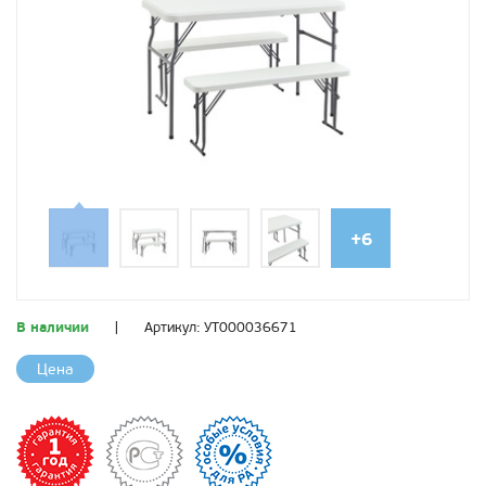
+6
В наличии
|
Артикул:
УТ000036671
Цена