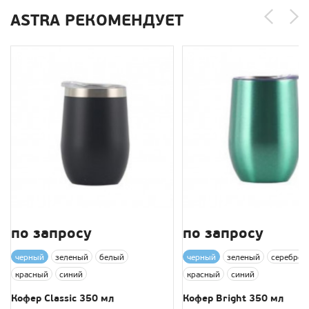
ASTRA РЕКОМЕНДУЕТ
по запросу
по запросу
черный
зеленый
белый
черный
зеленый
серебро
красный
синий
красный
синий
Кофер Classic 350 мл
Кофер Bright 350 мл