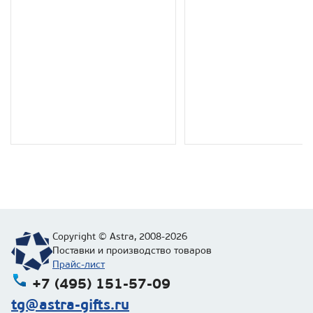
Copyright © Astra, 2008-2026
Поставки и производство товаров
Прайс-лист
+7 (495) 151-57-09
tg@astra-gifts.ru