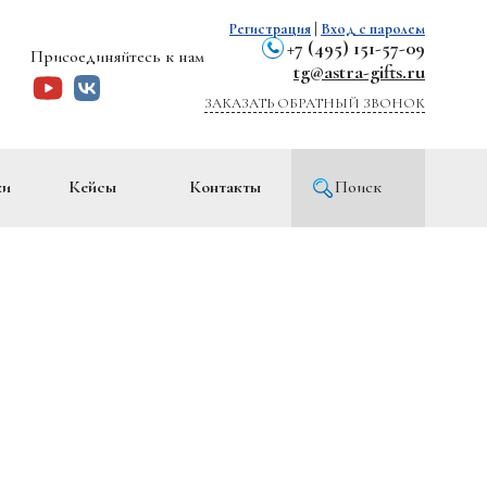
Регистрация
|
Вход с паролем
+7 (495) 151-57-09
Присоединяйтесь к нам
tg@astra-gifts.ru
ЗАКАЗАТЬ ОБРАТНЫЙ ЗВОНОК
ки
Кейсы
Контакты
Поиск