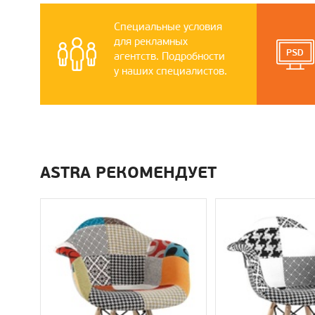
Специальные условия
для рекламных
агентств. Подробности
у наших специалистов.
ASTRA РЕКОМЕНДУЕТ