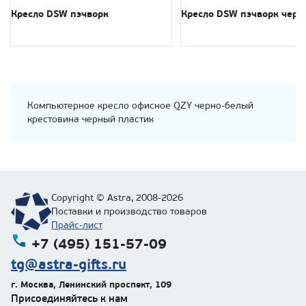
Кресло DSW пэчворк
Кресло DSW пэчворк черн
Компьютерное кресло офисное QZY черно-белый
крестовина черный пластик
Copyright © Astra, 2008-2026
Поставки и производство товаров
Прайс-лист
+7 (495) 151-57-09
tg@astra-gifts.ru
г. Москва
,
Ленинский проспект, 109
Присоединяйтесь к нам