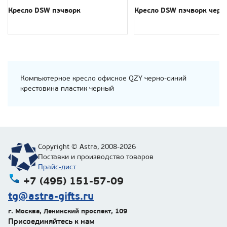
Кресло DSW пэчворк
Кресло DSW пэчворк черн
Компьютерное кресло офисное QZY черно-синий
крестовина пластик черный
Copyright © Astra, 2008-2026
Поставки и производство товаров
Прайс-лист
+7 (495) 151-57-09
tg@astra-gifts.ru
г. Москва
,
Ленинский проспект, 109
Присоединяйтесь к нам