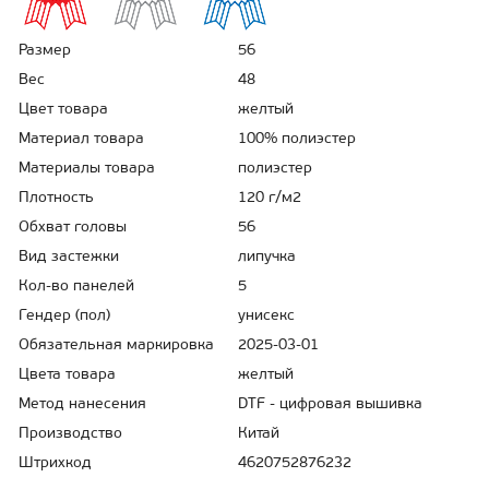
Размер
56
Вес
48
Цвет товара
желтый
Материал товара
100% полиэстер
Материалы товара
полиэстер
Плотность
120 г/м2
Обхват головы
56
Вид застежки
липучка
Кол-во панелей
5
Гендер (пол)
унисекс
Обязательная маркировка
2025-03-01
Цвета товара
желтый
Метод нанесения
DTF - цифровая вышивка
Производство
Китай
Штрихкод
4620752876232