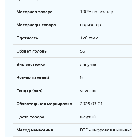
Материал товара
100% полиэстер
Материалы товара
полиэстер
Плотность
120 г/м2
Обхват головы
56
Вид застежки
липучка
Кол-во панелей
5
Гендер (пол)
унисекс
Обязательная маркировка
2025-03-01
Цвета товара
желтый
Метод нанесения
DTF - цифровая вышивка