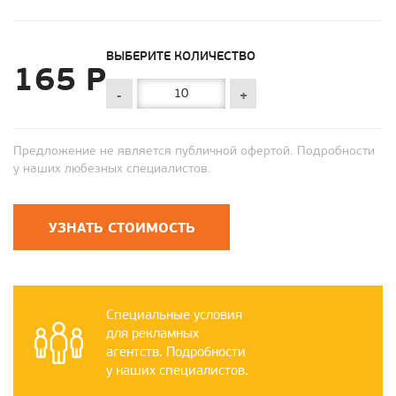
ВЫБЕРИТЕ КОЛИЧЕСТВО
165 Р
-
+
Предложение не является публичной офертой. Подробности
у наших любезных специалистов.
УЗНАТЬ СТОИМОСТЬ
Специальные условия
для рекламных
агентств. Подробности
у наших специалистов.