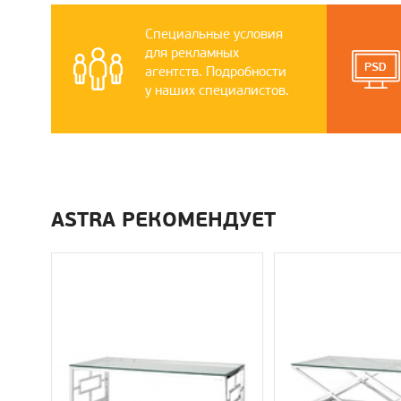
Специальные условия
для рекламных
агентств. Подробности
у наших специалистов.
ASTRA РЕКОМЕНДУЕТ