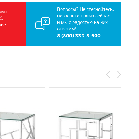
Вопросы? Не стесняйтесь,
мма
позвоните прямо сейчас
б.,
и мы с радостью на них
кве
ответим!
8 (800) 333-8-600