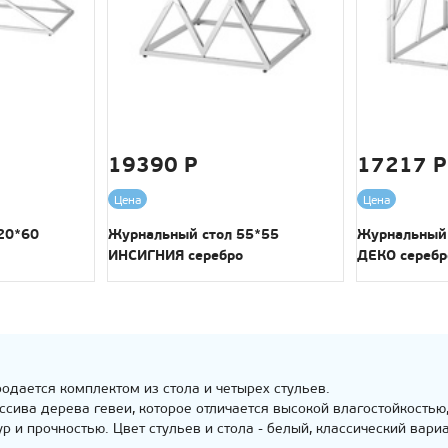
19390 Р
17217 Р
Цена
Цена
20*60
Журнальный стол 55*55
Журнальный 
ИНСИГНИЯ серебро
ДЕКО серебр
одается комплектом из стола и четырех стульев.
ссива дерева гевеи, которое отличается высокой влагостойкостью
 и прочностью. Цвет стульев и стола - белый, классический вари