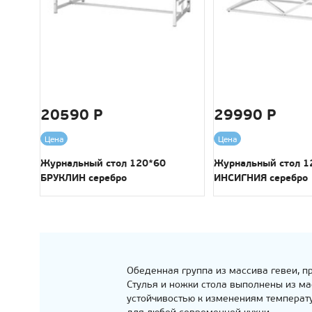
20590 Р
29990 Р
Цена
Цена
Журнальный стол 120*60
Журнальный стол 1
БРУКЛИН серебро
ИНСИГНИЯ серебро
Обеденная группа из массива гевеи, пр
Стулья и ножки стола выполнены из ма
устойчивостью к изменениям температур