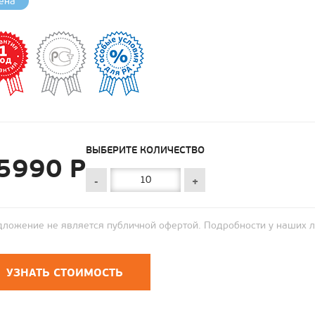
ена
ВЫБЕРИТЕ КОЛИЧЕСТВО
5990 Р
-
+
ложение не является публичной офертой. Подробности у наших 
УЗНАТЬ СТОИМОСТЬ