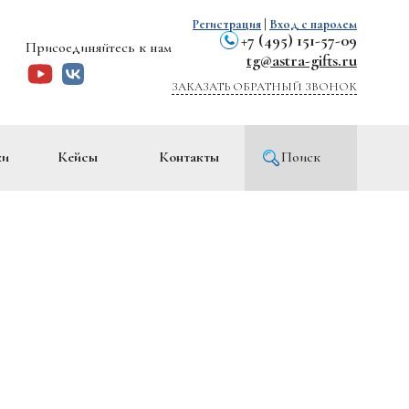
Регистрация
|
Вход с паролем
+7 (495) 151-57-09
Присоединяйтесь к нам
tg@astra-gifts.ru
ЗАКАЗАТЬ ОБРАТНЫЙ ЗВОНОК
ки
Кейсы
Контакты
Поиск