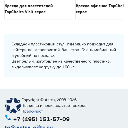
Кресло для посетителей
Кресло офисное TopChairs 
TopChairs Visit серое
серое
Складной пластиковый стул. Идеально подходит для
кейтеринга, мероприятий, банкетов. Очень мобильный
и удобный по посадке.
Цвет белый, изготовлен из качественного пластика,
выдерживает нагрузку до 100 кг.
Copyright © Astra, 2008-2026
Поставки и производство товаров
Прайс-лист
+7 (495) 151-57-09
tg@astra-gifts.ru