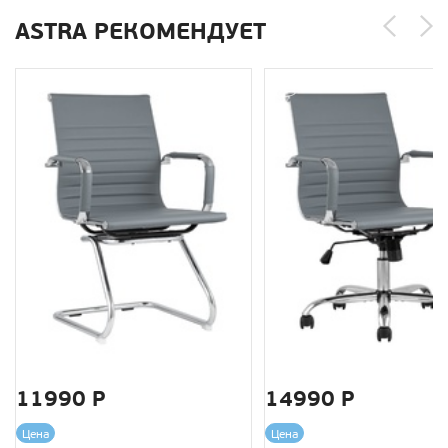
ASTRA РЕКОМЕНДУЕТ
11990 Р
14990 Р
Цена
Цена