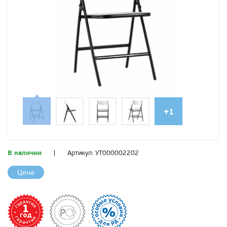
+1
В наличии
|
Артикул:
УТ000002202
Цена