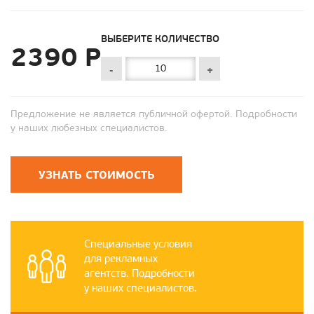
ВЫБЕРИТЕ КОЛИЧЕСТВО
2390 Р
-
+
Предложение не является публичной офертой. Подробности
у наших любезных специалистов.
УЗНАТЬ СТОИМОСТЬ
Специальные условия
для рекламных
агентств. Подробности
у наших специалистов.