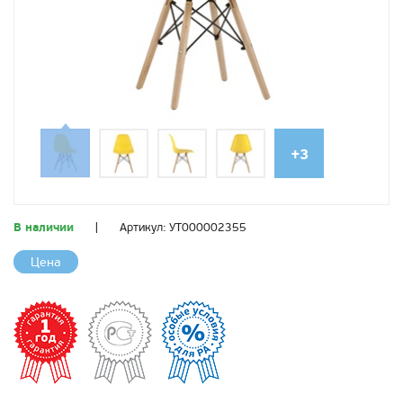
+3
В наличии
|
Артикул:
УТ000002355
Цена