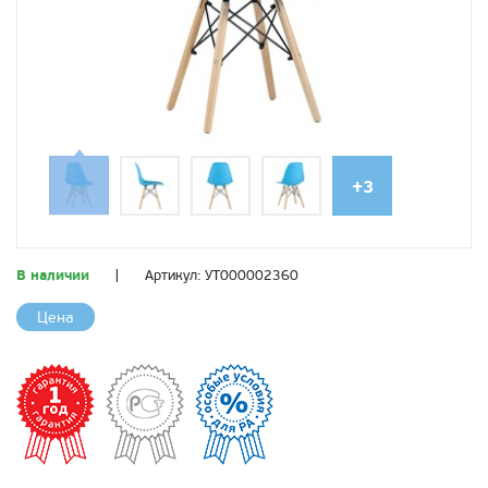
+3
В наличии
|
Артикул:
УТ000002360
Цена