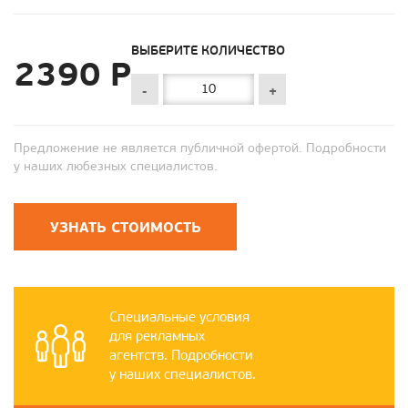
ВЫБЕРИТЕ КОЛИЧЕСТВО
2390 Р
-
+
Предложение не является публичной офертой. Подробности
у наших любезных специалистов.
УЗНАТЬ СТОИМОСТЬ
Специальные условия
для рекламных
агентств. Подробности
у наших специалистов.