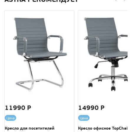
11990 Р
14990 Р
Цена
Цена
Кресло для посетителей
Кресло офисное TopChairs 