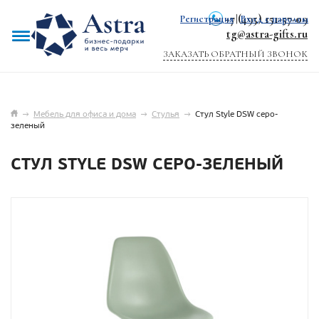
+7 (495) 151-57-09
Регистрация
|
Вход с паролем
tg@astra-gifts.ru
ЗАКАЗАТЬ ОБРАТНЫЙ ЗВОНОК
→
Мебель для офиса и дома
→
Стулья
→
Стул Style DSW серо-
зеленый
СТУЛ STYLE DSW СЕРО-ЗЕЛЕНЫЙ