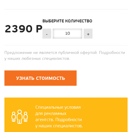
ВЫБЕРИТЕ КОЛИЧЕСТВО
2390 Р
-
+
Предложение не является публичной офертой. Подробности
у наших любезных специалистов.
УЗНАТЬ СТОИМОСТЬ
Специальные условия
для рекламных
агентств. Подробности
у наших специалистов.