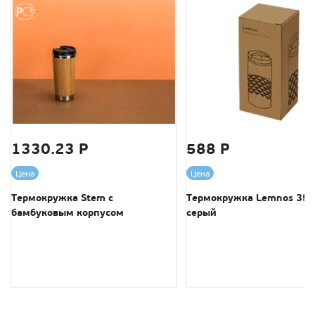
1330.23 Р
588 Р
Цена
Цена
Термокружка Stem с
Термокружка Lemnos 350
бамбуковым корпусом
серый