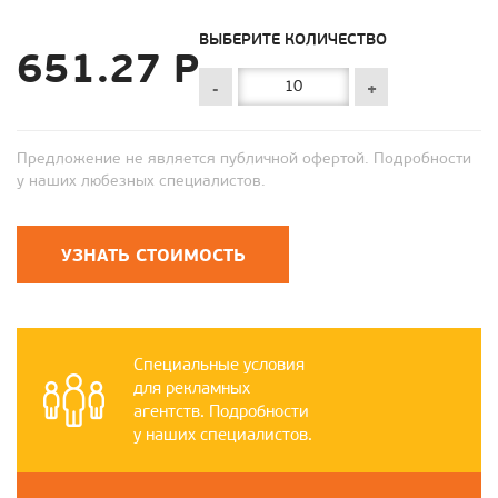
ВЫБЕРИТЕ КОЛИЧЕСТВО
651.27 Р
-
+
Предложение не является публичной офертой. Подробности
у наших любезных специалистов.
УЗНАТЬ СТОИМОСТЬ
Специальные условия
для рекламных
агентств. Подробности
у наших специалистов.