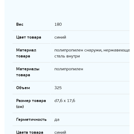
Вес
180
Цвет товара
синий
Материал
полипропилен снаружи, нержавеющая
товара
сталь внутри
Материалы
полипропилен
товара
Объем
325
Размер товара
d7,6 х 17,6
(см)
Герметичность
да
Цвета товара
синий