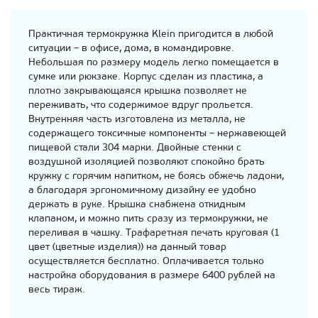
Практичная термокружка Klein пригодится в любой
ситуации – в офисе, дома, в командировке.
Небольшая по размеру модель легко помещается в
сумке или рюкзаке. Корпус сделан из пластика, а
плотно закрывающаяся крышка позволяет не
переживать, что содержимое вдруг прольется.
Внутренняя часть изготовлена из металла, не
содержащего токсичные компоненты – нержавеющей
пищевой стали 304 марки. Двойные стенки с
воздушной изоляцией позволяют спокойно брать
кружку с горячим напитком, не боясь обжечь ладони,
а благодаря эргономичному дизайну ее удобно
держать в руке. Крышка снабжена откидным
клапаном, и можно пить сразу из термокружки, не
переливая в чашку. Трафаретная печать круговая (1
цвет (цветные изделия)) на данный товар
осуществляется бесплатно. Оплачивается только
настройка оборудования в размере 6400 рублей на
весь тираж.