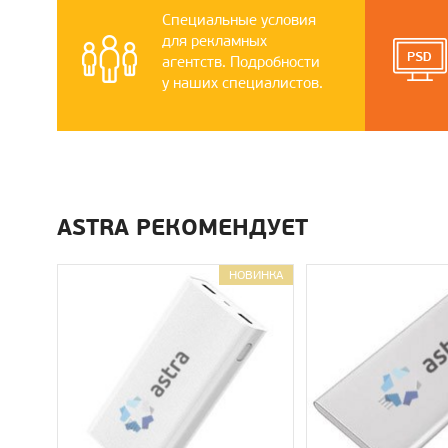
Специальные условия
для рекламных
агентств. Подробности
у наших специалистов.
ASTRA РЕКОМЕНДУЕТ
НОВИНКА