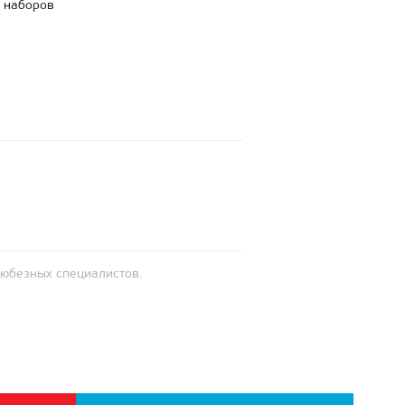
наборов
любезных специалистов.