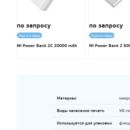
по запросу
по запросу
Под поставку
Под поставку
Mi Power Bank 2C 20000 mAh
Mi Power Bank 2 5
Материал
микр
Виды нанесения печати
УФ-пе
Используется для упаковки
флеше