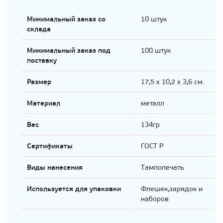
Минимальный заказ со
10 штук
склада
Минимальный заказ под
100 штук
поставку
Размер
17,5 х 10,2 х 3,6 см.
Материал
металл
Вес
134гр
Сертификаты
ГОСТ Р
Виды нанесения
Тампопечать
Используется для упаковки
Флешек,зарядок и
наборов