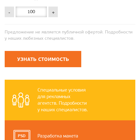
-
+
Предложение не является публичной офертой. Подробности
у наших любезных специалистов.
УЗНАТЬ СТОИМОСТЬ
Специальные условия
для рекламных
агентств. Подробности
у наших специалистов.
Разработка макета