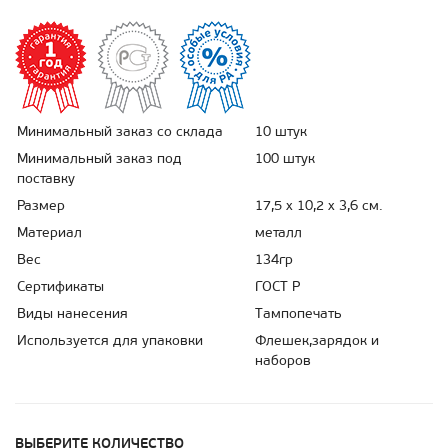
Минимальный заказ со склада
10 штук
Минимальный заказ под
100 штук
поставку
Размер
17,5 х 10,2 х 3,6 см.
Материал
металл
Вес
134гр
Сертификаты
ГОСТ Р
Виды нанесения
Тампопечать
Используется для упаковки
Флешек,зарядок и
наборов
ВЫБЕРИТЕ КОЛИЧЕСТВО