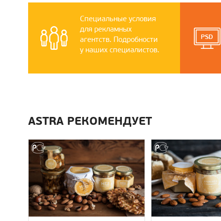
Специальные условия
для рекламных
агентств. Подробности
у наших специалистов.
ASTRA РЕКОМЕНДУЕТ