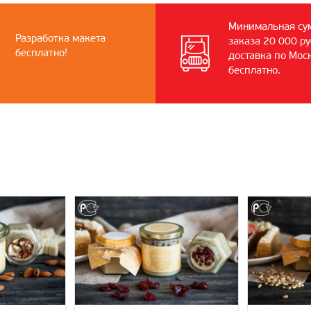
Минимальная су
Разработка макета
заказа 20 000 ру
бесплатно!
доставка по Мос
бесплатно.