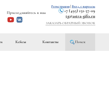
Регистрация
|
Вход с паролем
+7 (495) 151-57-09
Присоединяйтесь к нам
tg@astra-gifts.ru
ЗАКАЗАТЬ ОБРАТНЫЙ ЗВОНОК
ки
Кейсы
Контакты
Поиск