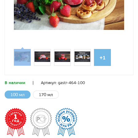
+1
В наличии
|
Артикул:
gastr-464-100
100 мл
170 мл