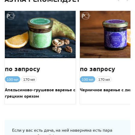
по запросу
по запросу
100 мл
170 мл
100 мл
170 мл
Апельсиново-грушевое варенье с
Черничное варенье с лим
грецким орехом
Если у вас есть дача, на ней наверняка есть пара