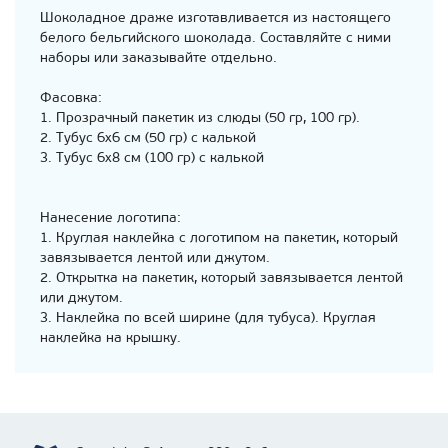
Шоколадное драже изготавливается из настоящего
белого бельгийского шоколада. Составляйте с ними
наборы или заказывайте отдельно.
Фасовка:
1. Прозрачный пакетик из слюды (50 гр, 100 гр).
2. Тубус 6х6 см (50 гр) с калькой
3. Тубус 6х8 см (100 гр) с калькой
Нанесение логотипа:
1. Круглая наклейка с логотипом на пакетик, который
завязывается лентой или джутом.
2. Открытка на пакетик, который завязывается лентой
или джутом.
3. Наклейка по всей ширине (для тубуса). Круглая
наклейка на крышку.