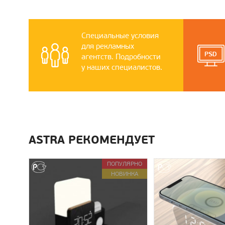
Специальные условия
для рекламных
агентств. Подробности
у наших специалистов.
ASTRA РЕКОМЕНДУЕТ
ПОПУЛЯРНО
НОВИНКА