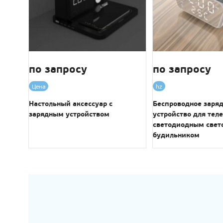
по запросу
по запросу
Цена
hz
Настольный аксессуар с
Беспроводное заря
зарядным устройством
устройство для тел
светодиодным свет
будильником