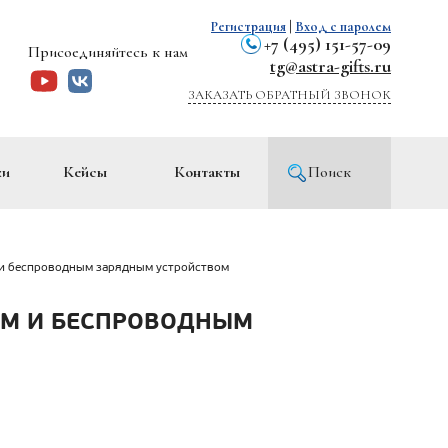
Регистрация
|
Вход с паролем
+7 (495) 151-57-09
Присоединяйтесь к нам
tg@astra-gifts.ru
ЗАКАЗАТЬ ОБРАТНЫЙ ЗВОНОК
ки
Кейсы
Контакты
Поиск
м и беспроводным зарядным устройством
ОМ И БЕСПРОВОДНЫМ