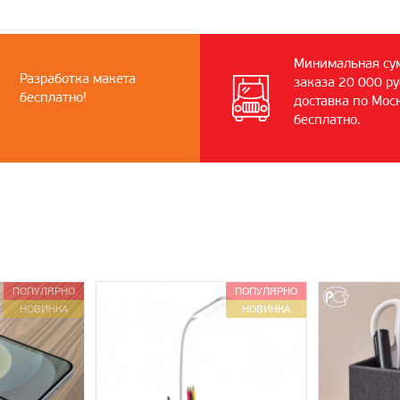
Минимальная су
Разработка макета
заказа 20 000 ру
бесплатно!
доставка по Мос
бесплатно.
ПОПУЛЯРНО
ПОПУЛЯРНО
НОВИНКА
НОВИНКА