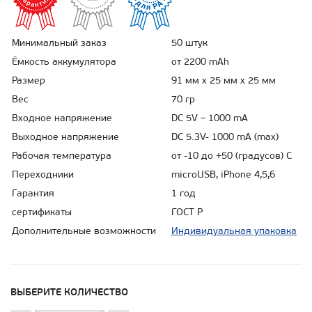
Минимальный заказ
50 штук
Ёмкость аккумулятора
от 2200 mAh
Размер
91 мм х 25 мм х 25 мм
Вес
70 гр
Входное напряжение
DC 5V – 1000 mA
Выходное напряжение
DC 5.3V- 1000 mA (max)
Рабочая температура
от -10 до +50 (градусов) C
Переходники
microUSB, iPhone 4,5,6
Гарантия
1 год
сертификаты
ГОСТ Р
Дополнительные возможности
Индивидуальная упаковка
ВЫБЕРИТЕ КОЛИЧЕСТВО