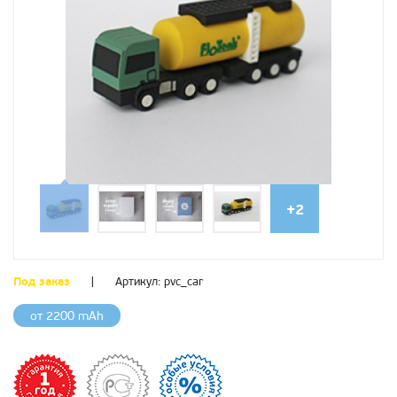
+2
Под заказ
|
Артикул:
pvc_car
от 2200 mAh