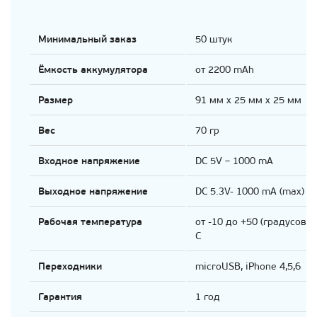
Минимальный заказ
50 штук
Ёмкость аккумулятора
от 2200 mAh
Размер
91 мм х 25 мм х 25 мм
Вес
70 гр
Входное напряжение
DC 5V – 1000 mA
Выходное напряжение
DC 5.3V- 1000 mA (max)
Рабочая температура
от -10 до +50 (градусов)
C
Переходники
microUSB, iPhone 4,5,6
Гарантия
1 год