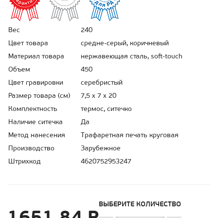
Вес
240
Цвет товара
средне-серый, коричневый
Материал товара
нержавеющая сталь, soft-touch
Объем
450
Цвет гравировки
серебристый
Размер товара (см)
7,5 х 7 х 20
Комплектность
термос, ситечко
Наличие ситечка
Да
Метод нанесения
Трафаретная печать круговая
Производство
Зарубежное
Штрихкод
4620752953247
ВЫБЕРИТЕ КОЛИЧЕСТВО
1651.84 Р