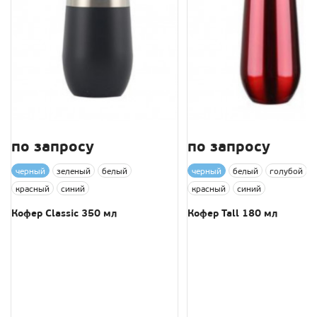
по запросу
по запросу
черный
зеленый
белый
черный
белый
голубой
красный
синий
красный
синий
Кофер Classic 350 мл
Кофер Tall 180 мл