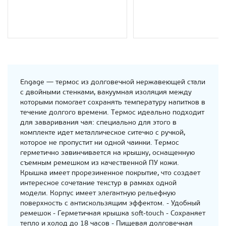
Engage — термос из долговечной нержавеющей стали
с двойными стенками, вакуумная изоляция между
которыми помогает сохранять температуру напитков в
течение долгого времени. Термос идеально подходит
для заваривания чая: специально для этого в
комплекте идет металлическое ситечко с ручкой,
которое не пропустит ни одной чаинки. Термос
герметично завинчивается на крышку, оснащенную
съемным ремешком из качественной ПУ кожи.
Крышка имеет прорезиненное покрытие, что создает
интересное сочетание текстур в рамках одной
модели. Корпус имеет элегантную рельефную
поверхность с антискользящим эффектом. - Удобный
ремешок - Герметичная крышка soft-touch - Сохраняет
тепло и холод до 18 часов - Пищевая долговечная