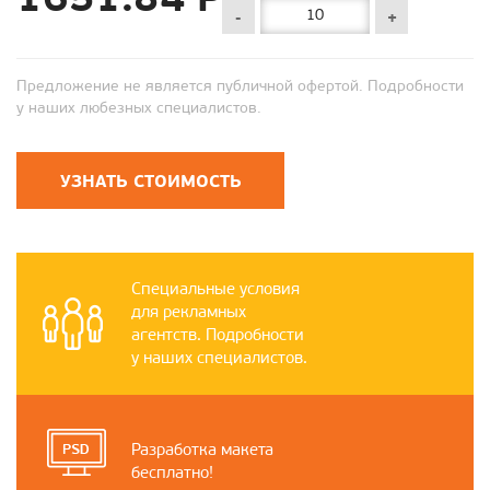
-
+
Предложение не является публичной офертой. Подробности
у наших любезных специалистов.
УЗНАТЬ СТОИМОСТЬ
Специальные условия
для рекламных
агентств. Подробности
у наших специалистов.
Разработка макета
бесплатно!