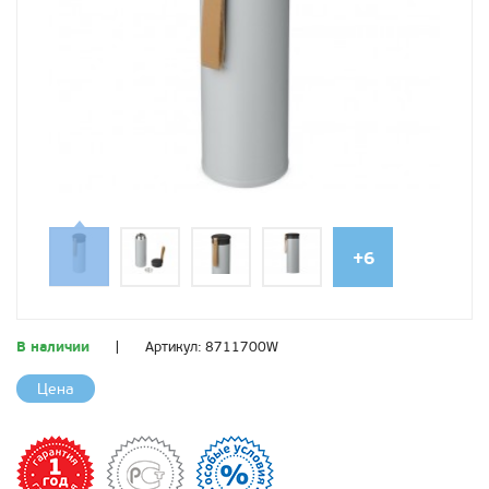
+6
В наличии
|
Артикул:
8711700W
Цена