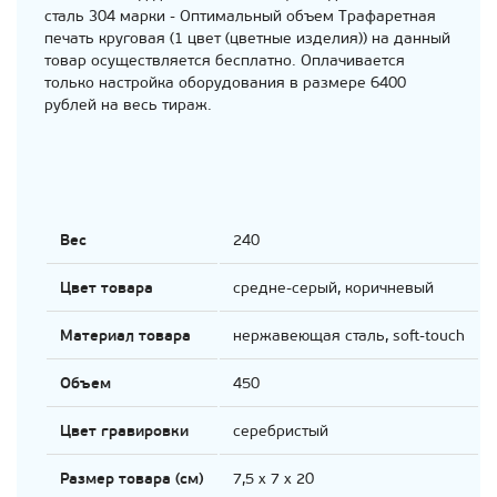
сталь 304 марки - Оптимальный объем Трафаретная
печать круговая (1 цвет (цветные изделия)) на данный
товар осуществляется бесплатно. Оплачивается
только настройка оборудования в размере 6400
рублей на весь тираж.
Вес
240
Цвет товара
средне-серый, коричневый
Материал товара
нержавеющая сталь, soft-touch
Объем
450
Цвет гравировки
серебристый
Размер товара (см)
7,5 х 7 х 20