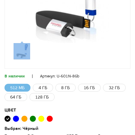
В наличии
|
Артикул:
U-601N-8Gb
512 МБ
4 ГБ
8 ГБ
16 ГБ
32 ГБ
64 ГБ
128 ГБ
ЦВЕТ
Выбран:
Чёрный