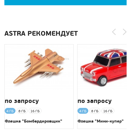
ASTRA РЕКОМЕНДУЕТ
по запросу
по запросу
4 ГБ
8 ГБ
16 ГБ
4 ГБ
8 ГБ
16 ГБ
Флешка "Бомбардировщик"
Флешка "Мини-купер"