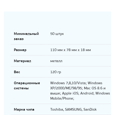
Минимальный
50 штук
заказ
Размер
110 мм х 78 мм х 18 мм
Материал
металл
Вес
120 гр
Операционные
Windows 7,8,10/Vista; Windows
системы
XP/2000/ME/98/95; Mac OS 8.6 и
выше; Apple iOS; Android; Windows
Mobile/Phone;
Марка чипа
Toshiba, SAMSUNG, SanDisk