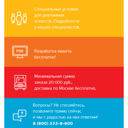
Специальные условия
для рекламных
агентств. Подробности
у наших специалистов.
Разработка макета
бесплатно!
Минимальная сумма
заказа 20 000 руб.,
доставка по Москве бесплатно.
Вопросы? Не стесняйтесь,
позвоните прямо сейчас
и мы с радостью на них ответим!
8 (800) 333-8-600