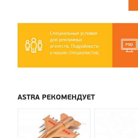
Специальные условия
для рекламных
агентств. Подробности
у наших специалистов.
ASTRA РЕКОМЕНДУЕТ