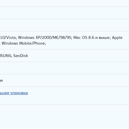
,10/Vista; Windows XP/2000/ME/98/95; Mac OS 8.6 и выше; Apple
d; Windows Mobile/Phone;
MSUNG, SanDisk
ия
ьная упаковка