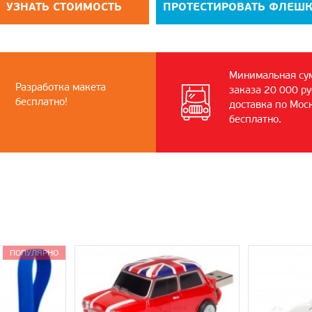
УЗНАТЬ СТОИМОСТЬ
ПРОТЕСТИРОВАТЬ ФЛЕШ
Минимальная су
Разработка макета
заказа 20 000 ру
бесплатно!
доставка по Мос
бесплатно.
ПОПУЛЯРНО