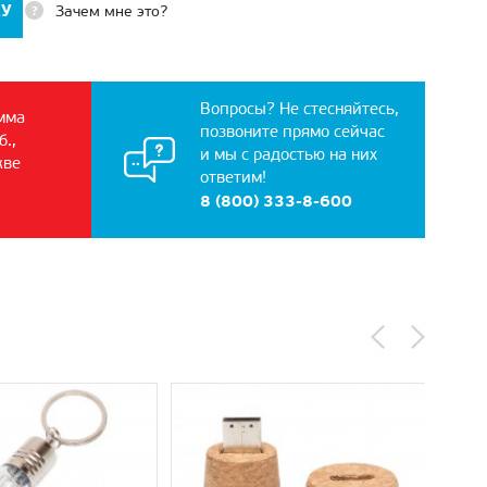
КУ
Зачем мне это?
Вопросы? Не стесняйтесь,
мма
позвоните прямо сейчас
б.,
и мы с радостью на них
кве
ответим!
8 (800) 333-8-600