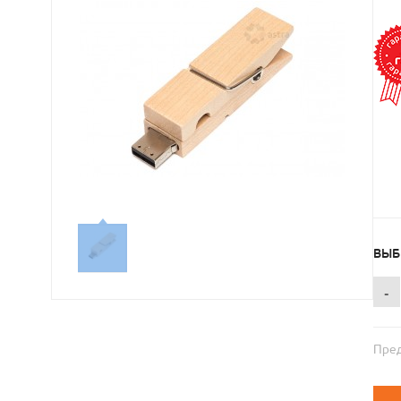
ВЫБ
-
Пред