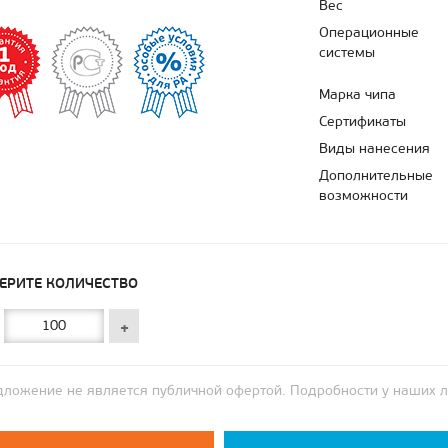
Вес
Операционные
системы
Марка чипа
Сертификаты
Виды нанесения
Дополнительные
возможности
ЕРИТЕ КОЛИЧЕСТВО
+
ложение не является публичной офертой. Подробности у наших 