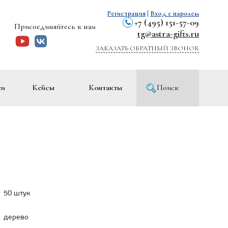
Регистрация
|
Вход с паролем
+7 (495) 151-57-09
Присоединяйтесь к нам
tg@astra-gifts.ru
ЗАКАЗАТЬ ОБРАТНЫЙ ЗВОНОК
ки
Кейсы
Контакты
Поиск
50 штук
дерево