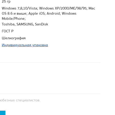
25 гр
Windows 7,8,10/Vista; Windows XP/2000/ME/98/95; Mac
OS 8.6 и выше; Apple iOS; Android; Windows
Mobile/Phone;
Toshiba, SAMSUNG, SanDisk
ГОСТ Р
Шелкография
Индивидуальная упаковка
любезных специалистов.