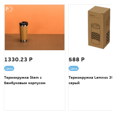
1330.23 Р
588 Р
Цена
Цена
Термокружка Stem с
Термокружка Lemnos 350
бамбуковым корпусом
серый