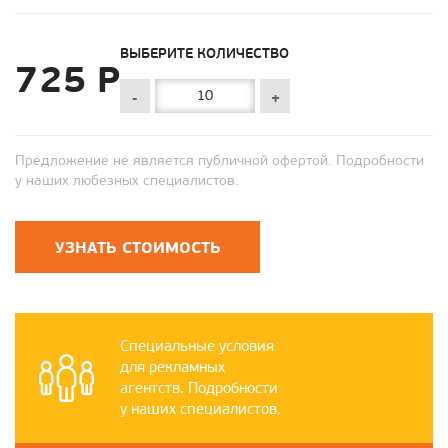
ВЫБЕРИТЕ КОЛИЧЕСТВО
725 Р
-
+
Предложение не является публичной офертой. Подробности
у наших любезных специалистов.
УЗНАТЬ СТОИМОСТЬ
Специальные условия
для рекламных
агентств. Подробности
у наших специалистов.