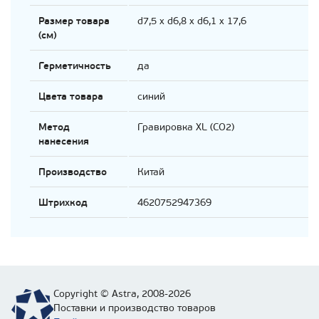
Размер товара
d7,5 х d6,8 х d6,1 х 17,6
(см)
Герметичность
да
Цвета товара
синий
Метод
Гравировка XL (СО2)
нанесения
Производство
Китай
Штрихкод
4620752947369
Copyright © Astra, 2008-2026
Поставки и производство товаров