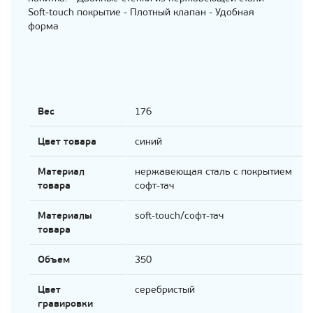
Soft-touch покрытие - Плотный клапан - Удобная
форма
Вес
176
Цвет товара
синий
Материал
нержавеющая cталь с покрытием
товара
софт-тач
Материалы
soft-touch/софт-тач
товара
Объем
350
Цвет
серебристый
гравировки