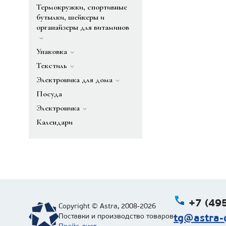
Термокружки, спортивные
бутылки, шейкеры и
органайзеры для витаминов
Упаковка
Текстиль
Электроника для дома
Посуда
Электроника
Календари
+7 (495
Copyright © Astra, 2008-2026
tg@astra-g
Поставки и производство товаров