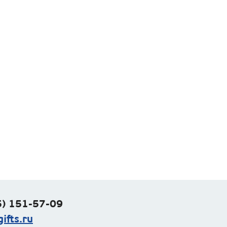
) 151-57-09
ifts.ru