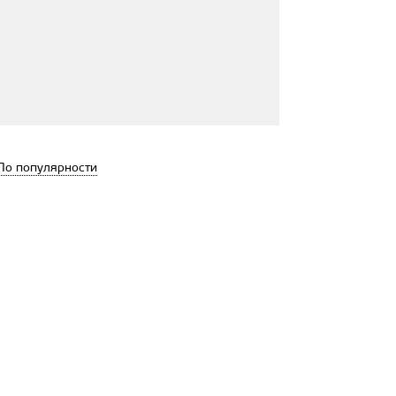
По популярности