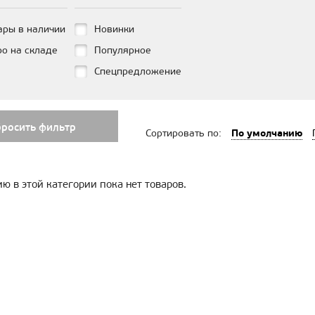
ары в наличии
Новинки
ро на складе
Популярное
Спецпредложение
бросить фильтр
По умолчанию
Сортировать по:
ю в этой категории пока нет товаров.