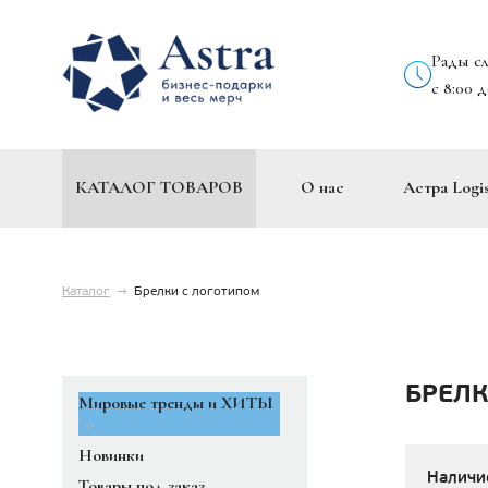
Рады с
с 8:00 
КАТАЛОГ ТОВАРОВ
О нас
Астра Logis
Каталог
→
Брелки с логотипом
БРЕЛК
Мировые тренды и ХИТЫ
Новинки
Наличи
Товары под заказ