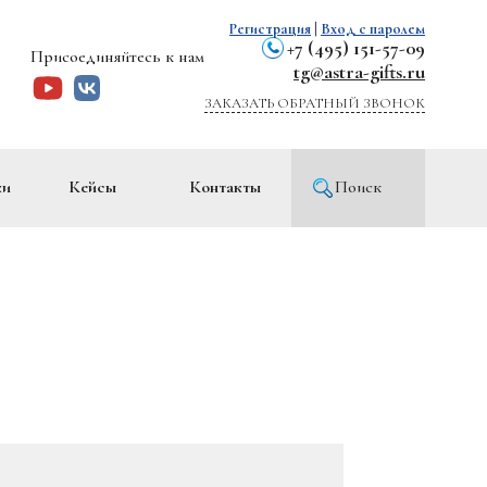
Регистрация
|
Вход с паролем
+7 (495) 151-57-09
Присоединяйтесь к нам
tg@astra-gifts.ru
ЗАКАЗАТЬ ОБРАТНЫЙ ЗВОНОК
ки
Кейсы
Контакты
Поиск