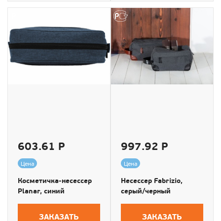
603.61 Р
997.92 Р
Цена
Цена
Косметичка-несессер
Несессер Fabrizio,
Planar, синий
серый/черный
ЗАКАЗАТЬ
ЗАКАЗАТЬ