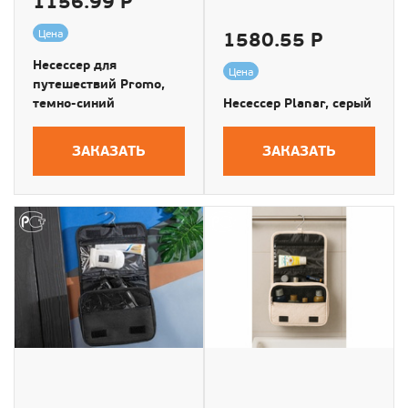
1156.99 Р
Цена
1580.55 Р
Несессер для
Цена
путешествий Promo,
темно-синий
Несессер Planar, серый
ЗАКАЗАТЬ
ЗАКАЗАТЬ