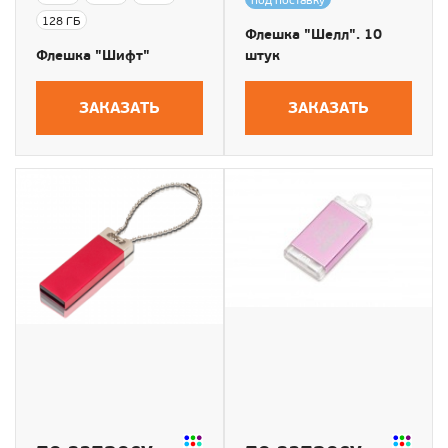
под поставку
128 ГБ
Флешка "Шелл". 10
Флешка "Шифт"
штук
ЗАКАЗАТЬ
ЗАКАЗАТЬ