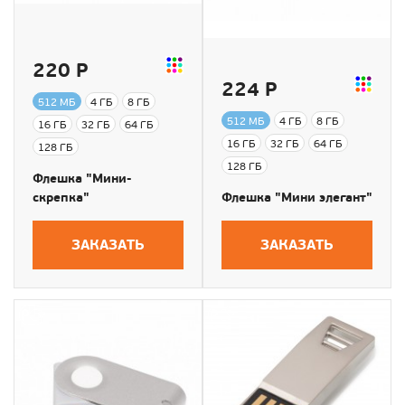
220 Р
224 Р
512 МБ
4 ГБ
8 ГБ
512 МБ
4 ГБ
8 ГБ
16 ГБ
32 ГБ
64 ГБ
16 ГБ
32 ГБ
64 ГБ
128 ГБ
128 ГБ
Флешка "Мини-
скрепка"
Флешка "Мини элегант"
ЗАКАЗАТЬ
ЗАКАЗАТЬ