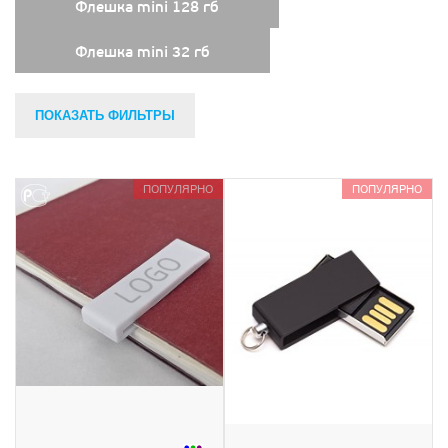
Флешка mini 128 гб
Флешка mini 32 гб
ПОКАЗАТЬ ФИЛЬТРЫ
ПОПУЛЯРНО
ПОПУЛЯРНО