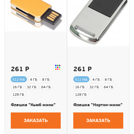
261 Р
261 Р
512 МБ
4 ГБ
8 ГБ
512 МБ
4 ГБ
8 ГБ
16 ГБ
32 ГБ
64 ГБ
16 ГБ
32 ГБ
64 ГБ
128 ГБ
128 ГБ
Флешка "Кьюб мини"
Флешка "Нортон-мини"
ЗАКАЗАТЬ
ЗАКАЗАТЬ