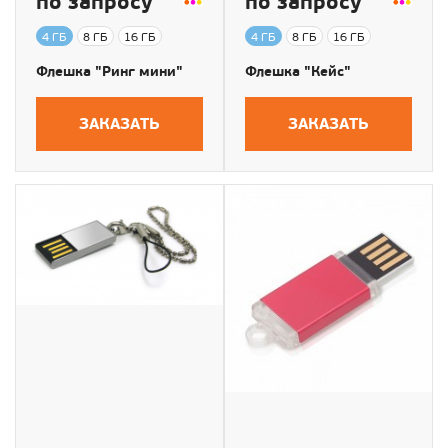
по запросу
по запросу
4 ГБ
8 ГБ
16 ГБ
4 ГБ
8 ГБ
16 ГБ
Флешка "Ринг мини"
Флешка "Кейс"
ЗАКАЗАТЬ
ЗАКАЗАТЬ