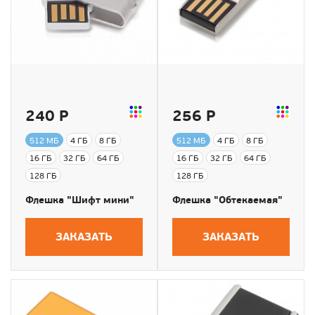
240 Р
256 Р
512 МБ
4 ГБ
8 ГБ
512 МБ
4 ГБ
8 ГБ
16 ГБ
32 ГБ
64 ГБ
16 ГБ
32 ГБ
64 ГБ
128 ГБ
128 ГБ
Флешка "Шифт мини"
Флешка "Обтекаемая"
ЗАКАЗАТЬ
ЗАКАЗАТЬ