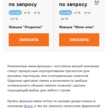
по запросу
по запросу
512 МБ
4 ГБ
8 ГБ
512 МБ
4 ГБ
8 ГБ
16 ГБ
16 ГБ
Флешка "Открытие"
Флешка "Мини коэн"
ЗАКАЗАТЬ
ЗАКАЗАТЬ
Компактные мини-флешки с логотипом вашей компании
станут прекрасным корпоративным презентом для
деловых партнеров, или потенциальных клиентов.
Широкая цветовая гамма и возможность выбора
оптимального объема памяти позволят сделать
подходящий выбор для любого случая.
Купить флешки-мини оптом по низким ценам можно в
компании
Astra
, а так же заказать нанесение фирменной