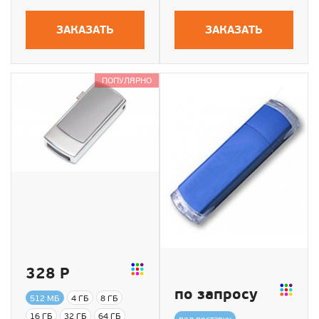
ЗАКАЗАТЬ
ЗАКАЗАТЬ
ПОПУЛЯРНО
328 Р
по запросу
512 МБ
4 ГБ
8 ГБ
16 ГБ
32 ГБ
64 ГБ