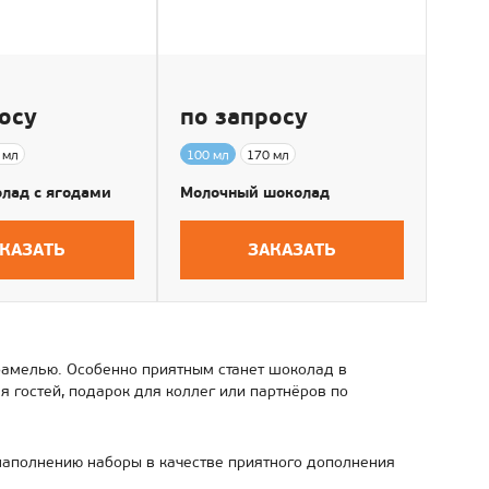
осу
по запросу
 мл
100 мл
170 мл
лад с ягодами
Молочный шоколад
КАЗАТЬ
ЗАКАЗАТЬ
рамелью. Особенно приятным станет шоколад в
 гостей, подарок для коллег или партнёров по
наполнению наборы в качестве приятного дополнения