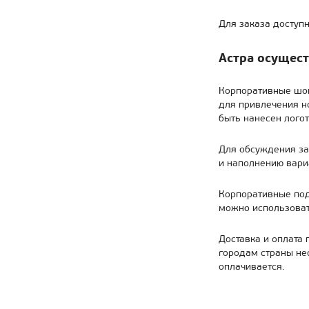
Для заказа доступн
Астра осущест
Корпоративные шок
для привлечения н
быть нанесен лого
Для обсуждения за
и наполнению вариа
Корпоративные под
можно использоват
Доставка и оплата 
городам страны не
оплачивается.