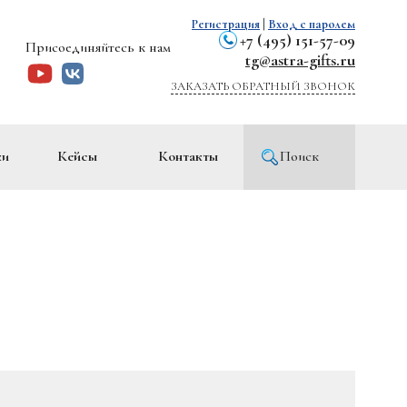
Регистрация
|
Вход с паролем
+7 (495) 151-57-09
Присоединяйтесь к нам
tg@astra-gifts.ru
ЗАКАЗАТЬ ОБРАТНЫЙ ЗВОНОК
ки
Кейсы
Контакты
Поиск