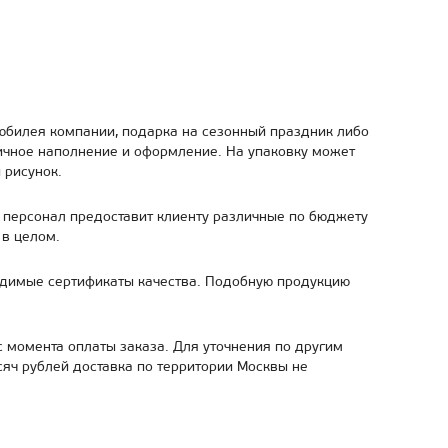
билея компании, подарка на сезонный праздник либо
ичное наполнение и оформление. На упаковку может
 рисунок.
персонал предоставит клиенту различные по бюджету
 в целом.
одимые сертификаты качества. Подобную продукцию
с момента оплаты заказа. Для уточнения по другим
сяч рублей доставка по территории Москвы не