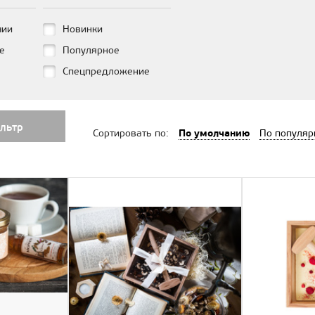
чии
Новинки
е
Популярное
Спецпредложение
льтр
По умолчанию
Сортировать по:
По популяр