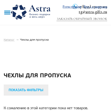
+7 (495) 151-57-09
Регистрация
|
Вход с паролем
tg@astra-gifts.ru
ЗАКАЗАТЬ ОБРАТНЫЙ ЗВОНОК
Каталог
→
Чехлы для пропуска
ЧЕХЛЫ ДЛЯ ПРОПУСКА
ПОКАЗАТЬ ФИЛЬТРЫ
К сожалению в этой категории пока нет товаров.