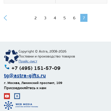
2
3
4
5
6
7
Copyright © Astra, 2008-2026
Поставки и производство товаров
Прайс-лист
+7 (495) 151-57-09
tg@astra-gifts.ru
г. Москва
,
Ленинский проспект, 109
Присоединяйтесь к нам