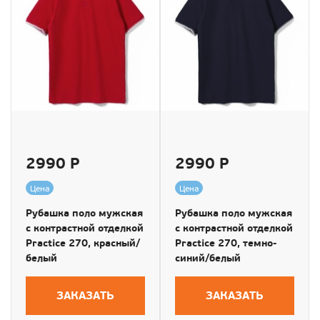
2990 Р
2990 Р
Цена
Цена
Рубашка поло мужская
Рубашка поло мужская
с контрастной отделкой
с контрастной отделкой
Practice 270, красный/
Practice 270, темно-
белый
синий/белый
ЗАКАЗАТЬ
ЗАКАЗАТЬ