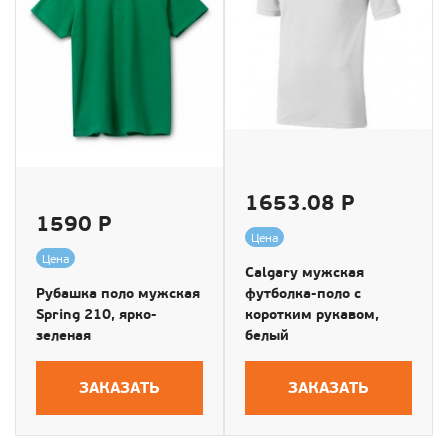
1653.08 Р
1590 Р
Цена
Цена
Calgary мужская
Рубашка поло мужская
футболка-поло с
Spring 210, ярко-
коротким рукавом,
зеленая
белый
ЗАКАЗАТЬ
ЗАКАЗАТЬ