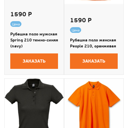
1590 Р
1590 Р
Цена
Цена
Рубашка поло мужская
Spring 210 темно-синяя
Рубашка поло женская
(navy)
People 210, оранжевая
ЗАКАЗАТЬ
ЗАКАЗАТЬ