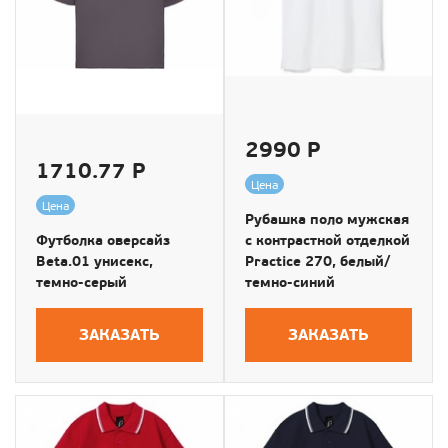
2990 Р
1710.77 Р
Цена
Цена
Рубашка поло мужская
Футболка оверсайз
с контрастной отделкой
Beta.01 унисекс,
Practice 270, белый/
темно-серый
темно-синий
ЗАКАЗАТЬ
ЗАКАЗАТЬ