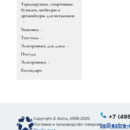
Термокружки, спортивные
бутылки, шейкеры и
органайзеры для витаминов
Упаковка
Текстиль
Электроника для дома
Посуда
Электроника
Календари
+7 (495
Copyright © Astra, 2008-2026
tg@astra-g
Поставки и производство товаров