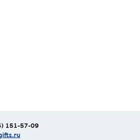
) 151-57-09
ifts.ru