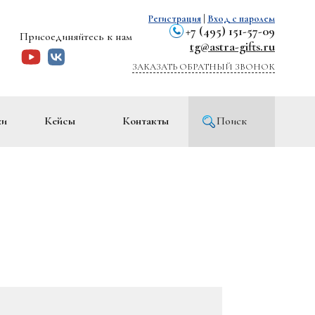
Регистрация
|
Вход с паролем
+7 (495) 151-57-09
Присоединяйтесь к нам
tg@astra-gifts.ru
ЗАКАЗАТЬ ОБРАТНЫЙ ЗВОНОК
ки
Кейсы
Контакты
Поиск