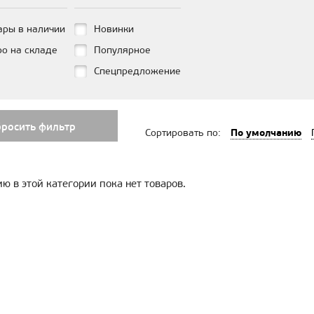
ары в наличии
Новинки
ро на складе
Популярное
Спецпредложение
бросить фильтр
По умолчанию
Сортировать по:
ю в этой категории пока нет товаров.