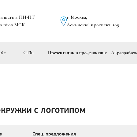
лышать в ПН-ПТ
г. Москва
,
до 18:00 МСК
Ленинский проспект, 109
tic
СТМ
Презентации и продвижение
Ai-разработ
ОКРУЖКИ С ЛОГОТИПОМ
е
Спец. предложения