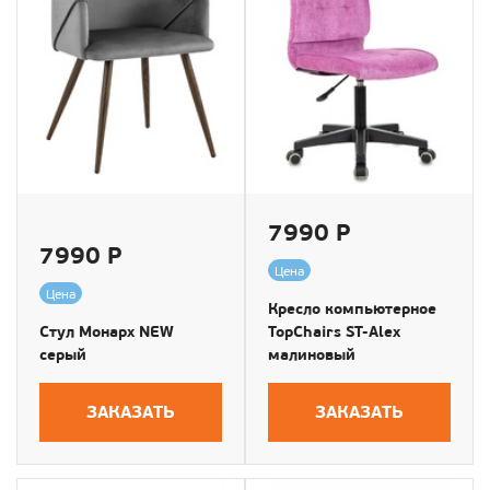
7990 Р
7990 Р
Цена
Цена
Кресло компьютерное
Стул Монарх NEW
TopChairs ST-Alex
серый
малиновый
ЗАКАЗАТЬ
ЗАКАЗАТЬ