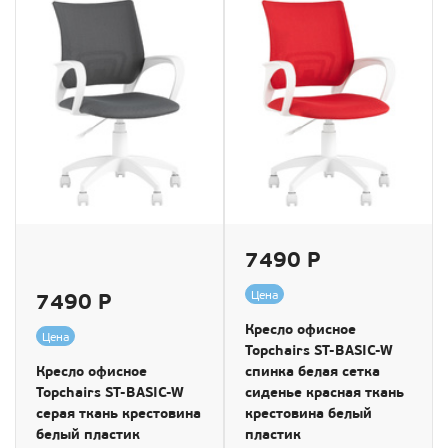
7490 Р
7490 Р
Цена
Кресло офисное
Цена
Topchairs ST-BASIC-W
Кресло офисное
спинка белая сетка
Topchairs ST-BASIC-W
сиденье красная ткань
серая ткань крестовина
крестовина белый
белый пластик
пластик