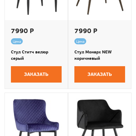
7990 Р
7990 Р
Цена
Цена
Стул Ститч велюр
Стул Монарх NEW
серый
коричневый
ЗАКАЗАТЬ
ЗАКАЗАТЬ