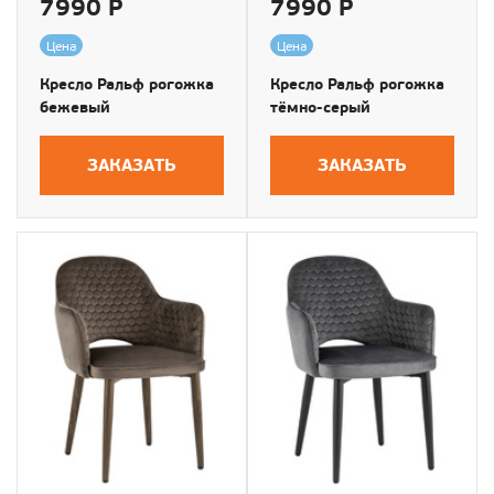
7990 Р
7990 Р
Цена
Цена
Кресло Ральф рогожка
Кресло Ральф рогожка
бежевый
тёмно-серый
ЗАКАЗАТЬ
ЗАКАЗАТЬ