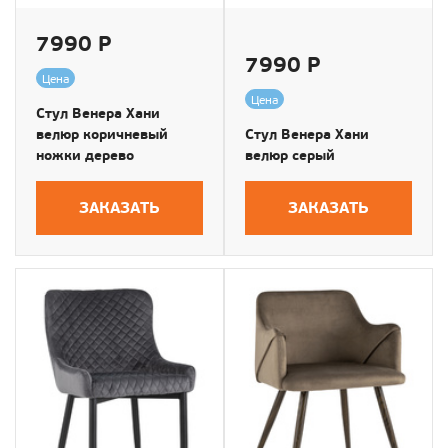
7990 Р
7990 Р
Цена
Цена
Стул Венера Хани
велюр коричневый
Стул Венера Хани
ножки дерево
велюр серый
ЗАКАЗАТЬ
ЗАКАЗАТЬ