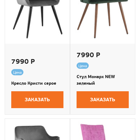
7990 Р
7990 Р
Цена
Цена
Стул Монарх NEW
Кресло Кристи серое
зеленый
ЗАКАЗАТЬ
ЗАКАЗАТЬ