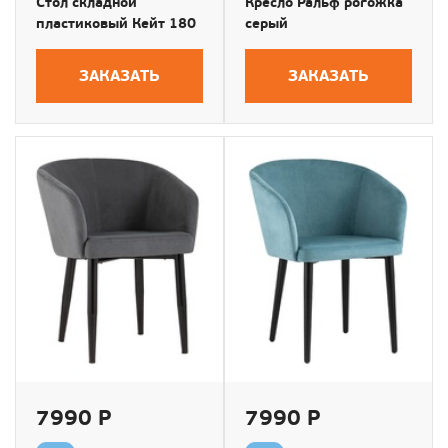
Стол складной
Кресло Ральф рогожка
пластиковый Кейт 180
серый
ЗАКАЗАТЬ
ЗАКАЗАТЬ
7990 Р
7990 Р