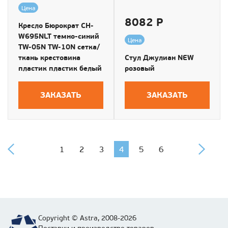
Цена
8082 Р
Кресло Бюрократ CH-
W695NLT темно-синий
Цена
TW-05N TW-10N сетка/
ткань крестовина
Стул Джулиан NEW
пластик пластик белый
розовый
ЗАКАЗАТЬ
ЗАКАЗАТЬ
1
2
3
4
5
6
Copyright © Astra, 2008-2026