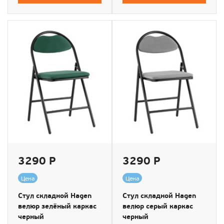
3290 Р
3290 Р
Цена
Цена
Стул складной Hagen
Стул складной Hagen
велюр зелёный каркас
велюр серый каркас
черный
черный