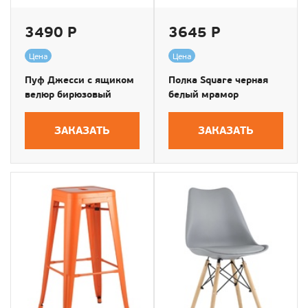
3490 Р
3645 Р
Цена
Цена
Пуф Джесси с ящиком
Полка Square черная
велюр бирюзовый
белый мрамор
ЗАКАЗАТЬ
ЗАКАЗАТЬ