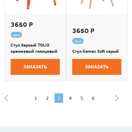
3650 Р
3650 Р
Цена
Цена
Стул барный TOLIX
оранжевый глянцевый
Стул Eames Soft серый
ЗАКАЗАТЬ
ЗАКАЗАТЬ
1
2
3
4
5
6