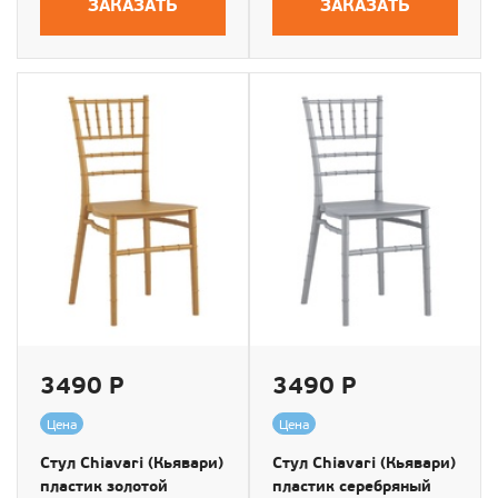
ЗАКАЗАТЬ
ЗАКАЗАТЬ
3490 Р
3490 Р
Цена
Цена
Стул Chiavari (Кьявари)
Стул Chiavari (Кьявари)
пластик золотой
пластик серебряный